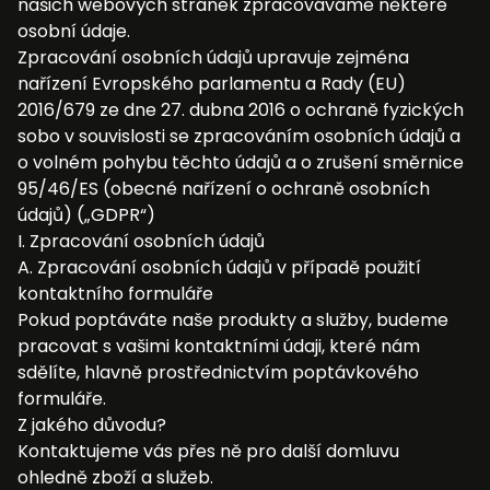
našich webových stránek zpracováváme některé
osobní údaje.
Zpracování osobních údajů upravuje zejména
nařízení Evropského parlamentu a Rady (EU)
2016/679 ze dne 27. dubna 2016 o ochraně fyzických
sobo v souvislosti se zpracováním osobních údajů a
o volném pohybu těchto údajů a o zrušení směrnice
95/46/ES (obecné nařízení o ochraně osobních
údajů) („GDPR“)
I. Zpracování osobních údajů
A. Zpracování osobních údajů v případě použití
kontaktního formuláře
Pokud poptáváte naše produkty a služby, budeme
pracovat s vašimi kontaktními údaji, které nám
sdělíte, hlavně prostřednictvím poptávkového
formuláře.
Z jakého důvodu?
Kontaktujeme vás přes ně pro další domluvu
ohledně zboží a služeb.