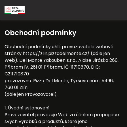
Obchodní podmínky
Obchodní podmínky užití provozovatele webové
stránky https://zlin.pizzadelmonte.cz/ (dále jen
Web). Del Monte Yakouben s.r.o., Aloise Jiráska 260,
Příbram IV, 261 01 Příbram, IČ: 11710870, DIČ:
CZ11710870
provozovna: Pizza Del Monte, Tyršovo nám. 5496,
760 01 Zlín
(dále jen Provozovatel).
1. Úvodní ustanovení
Provozovatel provozuje Web za účelem propagace
svých výrobků a produktů, které jeho