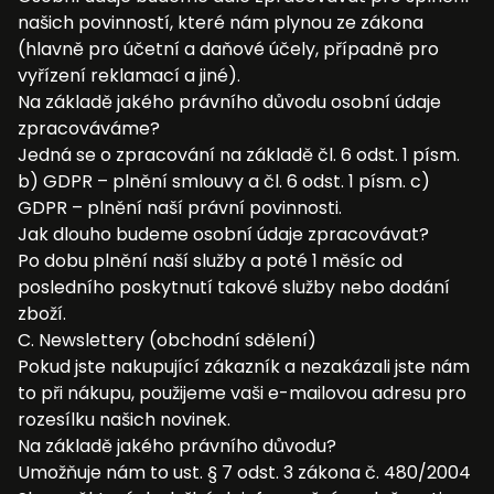
našich povinností, které nám plynou ze zákona
(hlavně pro účetní a daňové účely, případně pro
vyřízení reklamací a jiné).
Na základě jakého právního důvodu osobní údaje
zpracováváme?
Jedná se o zpracování na základě čl. 6 odst. 1 písm.
b) GDPR – plnění smlouvy a čl. 6 odst. 1 písm. c)
GDPR – plnění naší právní povinnosti.
Jak dlouho budeme osobní údaje zpracovávat?
Po dobu plnění naší služby a poté 1 měsíc od
posledního poskytnutí takové služby nebo dodání
zboží.
C. Newslettery (obchodní sdělení)
Pokud jste nakupující zákazník a nezakázali jste nám
to při nákupu, použijeme vaši e-mailovou adresu pro
rozesílku našich novinek.
Na základě jakého právního důvodu?
Umožňuje nám to ust. § 7 odst. 3 zákona č. 480/2004