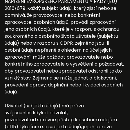
NAŘÍZENÍ EVROPSKÉHO PARLAMENTU A RADY (EU)
2016/679 .Každý subjekt údajů, který zjistí nebo se
domnívá, že provozovatel nebo konkrétní
zpracovatel osobních údajů, provádí zpracování
jeho osobních údajů, které je v rozporu s ochranou
soukromého a osobního života uživatele (subjektu
údajů) nebo v rozporu s GDPR, zejména jsou-li
osobní údaje nepřesné s ohledem na účel jejich
zpracování, může požádat provozovatele nebo
konkrétního zpracovatele o vysvětlení a požadovat,
aby provozovatel nebo zpracovatel odstranil takto
vzniklý stav. Zejména se může jednat o blokování,
provedení opravy, doplnění nebo likvidaci osobních
údajů.
Uživatel (subjektu údajů) má právo:
svůj souhlas kdykoli odvolat;
požadovat od správce přístup k osobním údajům
(čl.15) týkajícím se subjektu údajů, jejich opravu