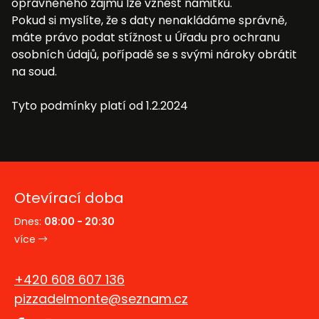
oprávněného zájmu lze vznést námitku.
Pokud si myslíte, že s daty nenakládáme správně,
máte právo podat stížnost u Úřadu pro ochranu
osobních údajů, pořípadě se s svými nároky obrátit
na soud.
Tyto podmínky platí od 1.2.2024
Otevírací doba
Dnes:
08:00 - 20:30
více
+420 608 607 136
pizzadelmonte@seznam.cz