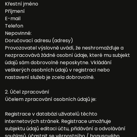
Křestní jméno
Příjmení
E-mail
Telefon
Nepovinné:
Doručovací adresu (adresy)
Provozovatel výslovně uvádí, že neshromažďuje a
nezpracovává žádné osobní údaje, které mu subjekt
údajů sám dobrovolně neposkytne. Vkládání
veškerých osobních údajů v registraci nebo
nastavení služeb je zcela dobrovolné.
2. Účel zpracování
Účelem zpracování osobních údajů je:
Registrace v databázi uživatelů těchto
internetových stránek. Registrace umožňuje
subjektu údajů editaci účtu, přidávání a odvolávání
souhlasů, účastnit se věrnostního / bonusového