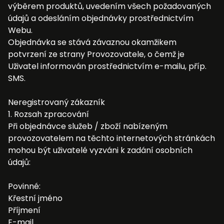
výběrem produktů, uvedením všech požadovaných
údajů a odesláním objednávky prostřednictvím
Webu.
Objednávka se stává závaznou okamžikem
potvrzení ze strany Provozovatele, o čemž je
Uživatel informován prostřednictvím e-mailu, příp.
SMS.
Neregistrovaný zákazník
1. Rozsah zpracování
Při objednávce služeb / zboží nabízeným
provozovatelem na těchto internetových stránkách
mohou být uživatelé vyzváni k zadání osobních
údajů:
Povinné:
Křestní jméno
Příjmení
E-mail