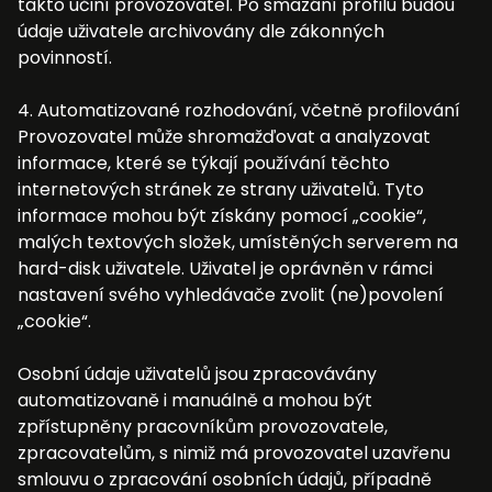
takto učiní provozovatel. Po smazání profilu budou
údaje uživatele archivovány dle zákonných
povinností.
4. Automatizované rozhodování, včetně profilování
Provozovatel může shromažďovat a analyzovat
informace, které se týkají používání těchto
internetových stránek ze strany uživatelů. Tyto
informace mohou být získány pomocí „cookie“,
malých textových složek, umístěných serverem na
hard-disk uživatele. Uživatel je oprávněn v rámci
nastavení svého vyhledávače zvolit (ne)povolení
„cookie“.
Osobní údaje uživatelů jsou zpracovávány
automatizovaně i manuálně a mohou být
zpřístupněny pracovníkům provozovatele,
zpracovatelům, s nimiž má provozovatel uzavřenu
smlouvu o zpracování osobních údajů, případně