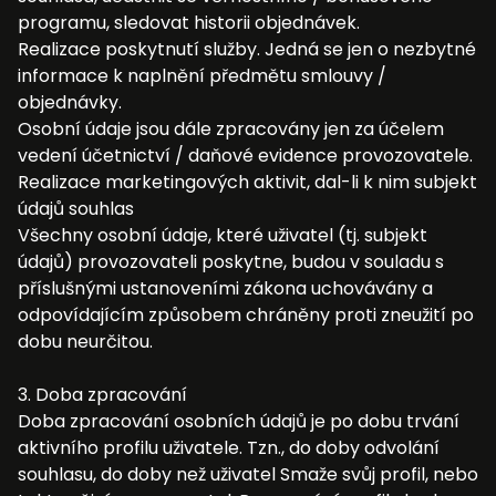
programu, sledovat historii objednávek.
Realizace poskytnutí služby. Jedná se jen o nezbytné
informace k naplnění předmětu smlouvy /
objednávky.
Osobní údaje jsou dále zpracovány jen za účelem
vedení účetnictví / daňové evidence provozovatele.
Realizace marketingových aktivit, dal-li k nim subjekt
údajů souhlas
Všechny osobní údaje, které uživatel (tj. subjekt
údajů) provozovateli poskytne, budou v souladu s
příslušnými ustanoveními zákona uchovávány a
odpovídajícím způsobem chráněny proti zneužití po
dobu neurčitou.
3. Doba zpracování
Doba zpracování osobních údajů je po dobu trvání
aktivního profilu uživatele. Tzn., do doby odvolání
souhlasu, do doby než uživatel Smaže svůj profil, nebo