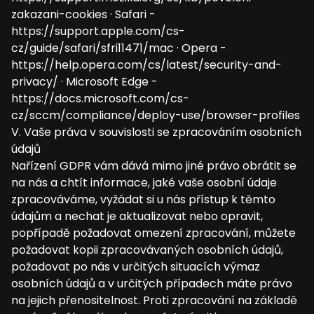
zakazani-cookies · Safari -
https://support.apple.com/cs-
cz/guide/safari/sfri11471/mac · Opera -
https://help.opera.com/cs/latest/security-and-
privacy/ · Microsoft Edge -
https://docs.microsoft.com/cs-
cz/sccm/compliance/deploy-use/browser-profiles
V. Vaše práva v souvislosti se zpracováním osobních
údajů
Nařízení GDPR vám dává mimo jiné právo obrátit se
na nás a chtít informace, jaké vaše osobní údaje
zpracováváme, vyžádat si u nás přístup k těmto
údajům a nechat je aktualizovat nebo opravit,
popřípadě požadovat omezení zpracování, můžete
požadovat kopii zpracovávaných osobních údajů,
požadovat po nás v určitých situacích výmaz
osobních údajů a v určitých případech máte právo
na jejich přenositelnost. Proti zpracování na základě