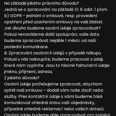
Na základě jakého právního důvodu?
Jedná se o zpracování na základě čl. 6 odst. 1 písm.
b) GDPR – jednání o smlouvě, resp. provedení
opatření před uzavřením smlouvy na vaši žádost.
Jak dlouho budeme osobní údaje zpracovávat?
Pokud nenavážeme další spolupráci, vaše data
budeme zpracovávat nejdéle 1 měsíc od naší
poslední komunikace.
B. Zpracování osobních údajů v případě nákupu
Pokud u nás nakoupíte, budeme pracovat s údaji,
které nám vyplníte. Jsou to hlavně fakturační údaje:
jméno, příjmení, adresa,
Z jakého důvodu?
Osobní údaje potřebujeme zpracovat, abychom
splnili naši smlouvu – dodali vám naše zboží nebo
služby. Přes kontaktní údaje s vámi budeme také
komunikovat ohledně stavu vaší objednávky,
případně ohledně reklamací nebo vašich dotazů.
Osobní údaje budeme dále zpracovávat pro splnění