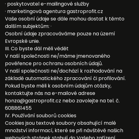
· poskytovatel e-mailingové služby
· marketingová agentura gastroprofit.cz
Vaše osobní údaje se dále mohou dostat k těmto
dalším subjektům: ·
Osobní údaje zpracováváme pouze na území
Evropské unie.
III. Co byste dál měli vědět
V naší společnosti ne/máme jmenovaného
pověřence pro ochranu osobních údajů.
V naší společnosti ne/dochází k rozhodování na
základě automatického zpracování či profilování.
Pokud byste měli k osobním údajům otázky,
kontaktujte nás na e-mailové adrese
honza@gastroprofit.cz nebo zavolejte na tel. č.
608861455
IV. Používání souborů cookies
Cookies jsou textové soubory obsahující malé
množství informací, které se při návštěvě našich
webových stránek stahují do Vašeho zařízení.