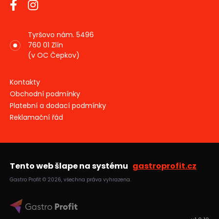
Tyršovo nám. 5496
760 01 Zlín
(v OC Čepkov)
Kontakty
Obchodní podmínky
Platební a dodací podmínky
Reklamační řád
Tento web šlape na systému
gastroprofit.cz
Gastro Profit © 2026, všechna práva vyhrazena.