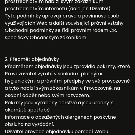
prostřednictvím nabízí svým zákazníkům
prostřednictvím internetu (dále jen Uživatel).
Tyto podmínky upravují práva a povinnosti osob
využívajících Web a další související právní vztahy.
Obchodní podmínky se řídí právním řádem ČR,
specificky Občanským zákoníkem
2. Předmět objednávky
Předmětem objednávky jsou zpravidla pokrmy, které
Provozovatel vyrábí v souladu s platnými
hygienickými a právními předpisy ve své provozovně
a tyto nabízí svým zákazníkům v Provozovně, na
osobní odběr nebo svým rozvozem.
Pokrmy jsou vyráběny čerstvé a jsou určeny k
okamžité spotřebě.
Informace o obsažených alergenech poskytne
obsluha na vyžádání.
Uživatel provede objednávku pomocí Webu